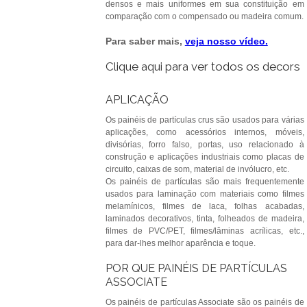
densos e mais uniformes em sua constituição em
comparação com o compensado ou madeira comum.
Para saber mais,
veja nosso vídeo.
Clique aqui para ver todos os decors
APLICAÇÃO
Os painéis de partículas crus são usados para várias
aplicações, como acessórios internos, móveis,
divisórias, forro falso, portas, uso relacionado à
construção e aplicações industriais como placas de
circuito, caixas de som, material de invólucro, etc.
Os painéis de partículas são mais frequentemente
usados para laminação com materiais como filmes
melamínicos, filmes de laca, folhas acabadas,
laminados decorativos, tinta, folheados de madeira,
filmes de PVC/PET, filmes/lâminas acrílicas, etc.,
para dar-lhes melhor aparência e toque.
POR QUE PAINÉIS DE PARTÍCULAS
ASSOCIATE
Os painéis de partículas Associate são os painéis de