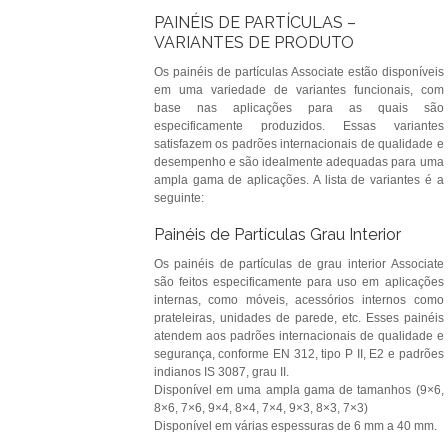
PAINÉIS DE PARTÍCULAS –
VARIANTES DE PRODUTO
Os painéis de partículas Associate estão disponíveis
em uma variedade de variantes funcionais, com
base nas aplicações para as quais são
especificamente produzidos. Essas variantes
satisfazem os padrões internacionais de qualidade e
desempenho e são idealmente adequadas para uma
ampla gama de aplicações. A lista de variantes é a
seguinte:
Painéis de Partículas Grau Interior
Os painéis de partículas de grau interior Associate
são feitos especificamente para uso em aplicações
internas, como móveis, acessórios internos como
prateleiras, unidades de parede, etc. Esses painéis
atendem aos padrões internacionais de qualidade e
segurança, conforme EN 312, tipo P II, E2 e padrões
indianos IS 3087, grau II.
Disponível em uma ampla gama de tamanhos (9×6,
8×6, 7×6, 9×4, 8×4, 7×4, 9×3, 8×3, 7×3)
Disponível em várias espessuras de 6 mm a 40 mm.