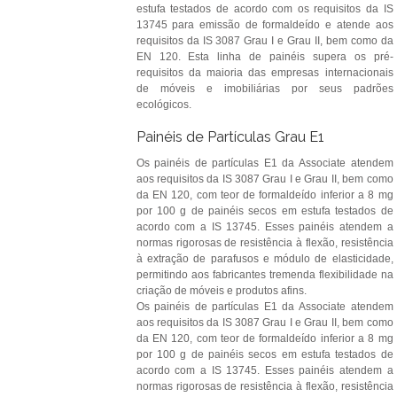
estufa testados de acordo com os requisitos da IS
13745 para emissão de formaldeído e atende aos
requisitos da IS 3087 Grau I e Grau II, bem como da
EN 120. Esta linha de painéis supera os pré-
requisitos da maioria das empresas internacionais
de móveis e imobiliárias por seus padrões
ecológicos.
Painéis de Partículas Grau E1
Os painéis de partículas E1 da Associate atendem
aos requisitos da IS 3087 Grau I e Grau II, bem como
da EN 120, com teor de formaldeído inferior a 8 mg
por 100 g de painéis secos em estufa testados de
acordo com a IS 13745. Esses painéis atendem a
normas rigorosas de resistência à flexão, resistência
à extração de parafusos e módulo de elasticidade,
permitindo aos fabricantes tremenda flexibilidade na
criação de móveis e produtos afins.
Os painéis de partículas E1 da Associate atendem
aos requisitos da IS 3087 Grau I e Grau II, bem como
da EN 120, com teor de formaldeído inferior a 8 mg
por 100 g de painéis secos em estufa testados de
acordo com a IS 13745. Esses painéis atendem a
normas rigorosas de resistência à flexão, resistência