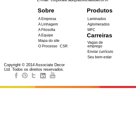
Sobre
Produtos
A Empresa
Laminados
A Linhagem
Aglomerados
A Filosofia
MFC
Carreiras
A Equipe
Mapa do site
Vagas de
O Processo
CSR
emprego
Enviar currículo
Seu bem-estar
Copyright © 2014 Associate Decor
Ltd. Todos os direitos reservados.